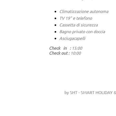
Climatizzazione autonoma
TV 19" e telefono
Cassetta di sicurezza
Bagno privato con doccia
Asciugacapelli
Check in :
15:00
Check out :
10:00
by SHT - SMART HOLIDAY & T